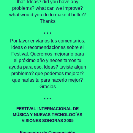
that. Ideas? did you have any
problems? what can we improve?
what would you do to make it better?
Thanks
* * *
Por favor envíanos tus comentarios,
ideas o recomendaciones sobre el
Festival. Queremos mejorarlo para
el próximo año y necesitamos tu
ayuda para eso. Ideas? tuviste algún
problema? que podemos mejorar?
que harías tu para hacerlo mejor?
Gracias
* * *
FESTIVAL INTERNACIONAL DE
MÚSICA Y NUEVAS TECNOLOGÍAS
VISIONES SONORAS 2005
Encuentro de Composición