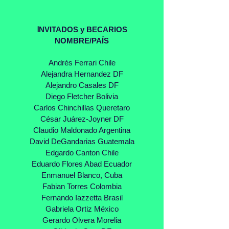
NVITADOS y BECARIOS
I
NOMBRE/PAÍS
Andrés Ferrari Chile
Alejandra Hernandez DF
Alejandro Casales DF
Diego Fletcher Bolivia
Carlos Chinchillas Queretaro
César Juárez-Joyner DF
Claudio Maldonado Argentina
David DeGandarias Guatemala
Edgardo Canton Chile
Eduardo Flores Abad Ecuador
Enmanuel Blanco, Cuba
Fabian Torres Colombia
Fernando Iazzetta Brasil
Gabriela Ortiz México
Gerardo Olvera Morelia