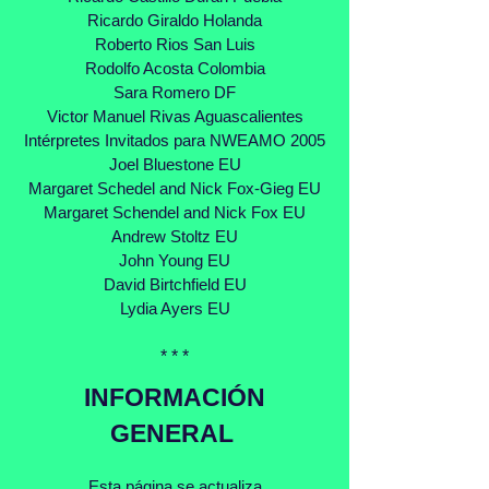
Ricardo Giraldo Holanda
Roberto Rios San Luis
Rodolfo Acosta Colombia
Sara Romero DF
Victor Manuel Rivas Aguascalientes
Intérpretes Invitados para NWEAMO 2005
Joel Bluestone EU
Margaret Schedel and Nick Fox-Gieg EU
Margaret Schendel and Nick Fox EU
Andrew Stoltz EU
John Young EU
David Birtchfield EU
Lydia Ayers EU
* * *
INFORMACIÓN
GENERAL
Esta página se actualiza