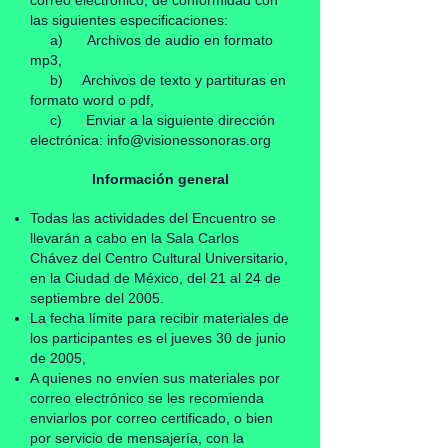
correo electrónico, de conformidad con
las siguientes especificaciones:
a) Archivos de audio en formato
mp3,
b) Archivos de texto y partituras en
formato word o pdf,
c) Enviar a la siguiente dirección
electrónica:
info@visionessonoras.org
Información general
Todas las actividades del Encuentro se
llevarán a cabo en la Sala Carlos
Chávez del Centro Cultural Universitario,
en la Ciudad de México, del 21 al 24 de
septiembre del 2005.
La fecha límite para recibir materiales de
los participantes es el jueves 30 de junio
de 2005,
A quienes no envíen sus materiales por
correo electrónico se les recomienda
enviarlos por correo certificado, o bien
por servicio de mensajería, con la