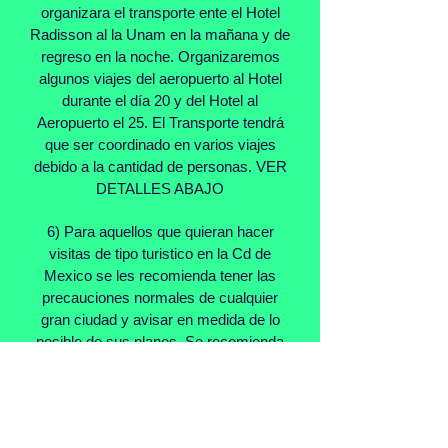
organizara el transporte ente el Hotel
Radisson al la Unam en la mañana y de
regreso en la noche. Organizaremos
algunos viajes del aeropuerto al Hotel
durante el día 20 y del Hotel al
Aeropuerto el 25. El Transporte tendrá
que ser coordinado en varios viajes
debido a la cantidad de personas. VER
DETALLES ABAJO
6) Para aquellos que quieran hacer
visitas de tipo turistico en la Cd de
Mexico se les recomienda tener las
precauciones normales de cualquier
gran ciudad y avisar en medida de lo
posible de sus planes. Se recomienda
el uso de taxis "de sitio" que tambien
pueden llamar por teléfono.
7) La estación de Metro mas cercano