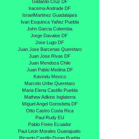
Gildardo Cruz DF
Iracema Andrade DF
IsraelMartinez Guadalajara
Ivan Esquinca Yañez Puebla
John Garcia Colombia
Jorge Davalos DF
Jose Lugo DF
Juan Jose Barcenas Queretaro
Juan Jose Rivas DF
Juan Mendoza Chile
Juan Pablo Medina DF
Kavindu Mexico
Marcelo Uribe Queretaro
Maria Elena Castillo Puebla
Mathew Adkins Inglaterra
Miguel Angel Gorostieta DF
Otto Castro Costa Rica
Paul Rudy EU
Pablo Freire Ecuador
Paul Leon Morales Guanajuato
Ricardo Castillo Duran Puebla