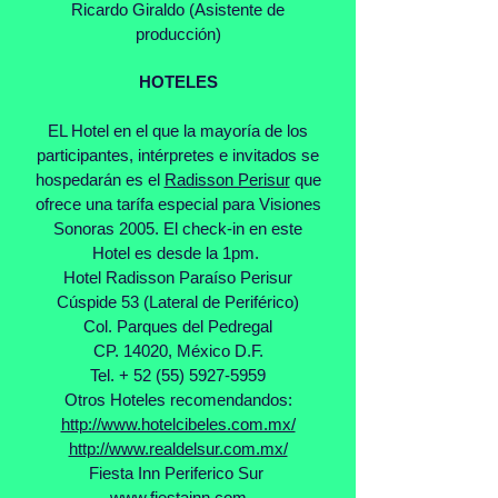
Ricardo Giraldo (Asistente de
producción)
HOTELES
EL Hotel en el que la mayoría de los
participantes, intérpretes e invitados se
hospedarán es el
Radisson Perisur
que
ofrece una tarífa especial para Visiones
Sonoras 2005. El check-in en este
Hotel es desde la 1pm.
Hotel Radisson Paraíso Perisur
Cúspide 53 (Lateral de Periférico)
Col. Parques del Pedregal
CP. 14020, México D.F.
Tel. + 52 (55) 5927-5959
Otros Hoteles recomendandos:
http://www.hotelcibeles.com.mx/
http://www.realdelsur.com.mx/
Fiesta Inn Periferico Sur
www.fiestainn.com