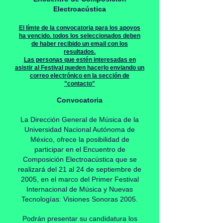
Electroacústica
El límte de la convocatoria para los apoyos
ha vencido. todos los seleccionados deben
de haber recibido un email con los
resultados.
Las personas que estén interesadas en
asistir al Festival pueden hacerlo enviando un
correo electrónico en la sección de
"contacto"
Convocatoria
La Dirección General de Música de la
Universidad Nacional Autónoma de
México, ofrece la posibilidad de
participar en el Encuentro de
Composición Electroacústica que se
realizará del 21 al 24 de septiembre de
2005, en el marco del Primer Festival
Internacional de Música y Nuevas
Tecnologías: Visiones Sonoras 2005.
Podrán presentar su candidatura los