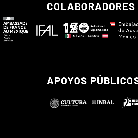
COLABORADORES
APOYOS PÚBLICO